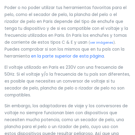
Poder o no poder utilizar tus herramientas favoritas para el
pelo, como el secador de pelo, la plancha del pelo o el
rizador de pelo en Paris depende del tipo de enchufe que
tenga tu dispositivo y de si es compatible con el voltaje y la
frecuencia utilizados en Paris. En Paris los enchufes y tomas
de corriente de estos tipos C & E y usan
.
(
ver imágenes
)
Puedes comprobar si son los mismos que en tu país con la
herramienta
en la parte superior de esta página
.
El voltaje utilizado en Paris es 230V con una frecuencia de
50Hz. Si el voltaje y/o la frecuencia de tu país son diferentes,
es posible que necesites un conversor de voltaje si tu
secador de pelo, plancha de pelo o rizador de pelo no son
compatibles.
Sin embargo, los adaptadores de viaje y los conversores de
voltaje no siempre funcionan bien con dispositivos que
necesiten mucha potencia, como un secador de pelo, una
plancha para el pelo o un rizador de pelo, cuyo uso con
estos dispositivos puede resultar peligroso. Así que una