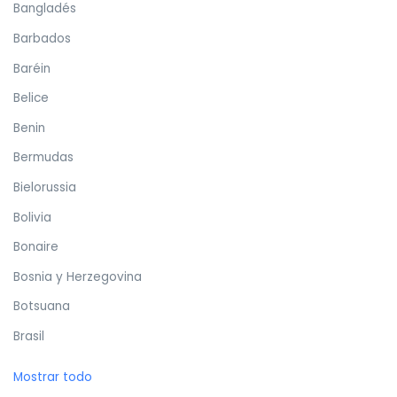
Bangladés
Barbados
Baréin
Belice
Benin
Bermudas
Bielorussia
Bolivia
Bonaire
Bosnia y Herzegovina
Botsuana
Brasil
Brunéi
Mostrar todo
Bulgaria